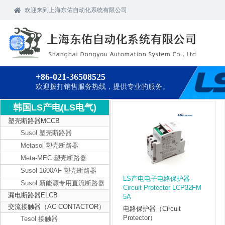
欢迎
来到上海东佑自动化系统有限公司
+86-021-36508525
欢迎拨打销售服务热线，提供专业的服务。
韩国LS产电(LS电气)
塑壳断路器MCCB
Susol 塑壳断路器
Metasol 塑壳断路器
Meta-MEC 塑壳断路器
Susol 1600AF 塑壳断路器
LS产电电子电路保护器
Susol 新能源专用直流断路器
Circuit Protector LCP32FM
漏电断路器ELCB
5A
交流接触器（AC CONTACTOR）
电路保护器（Circuit
Protector）
Tesol 接触器