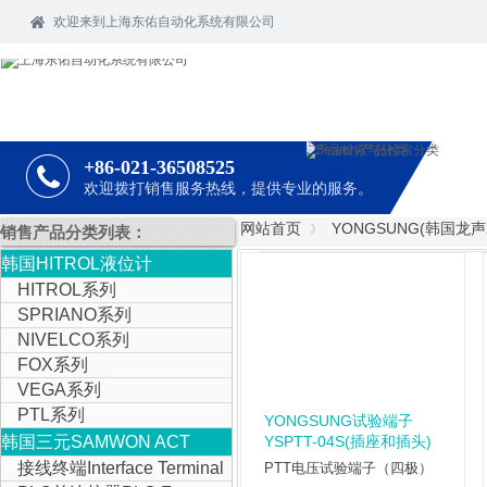
欢迎
来到上海东佑自动化系统有限公司
+86-021-36508525
欢迎拨打销售服务热线，提供专业的服务。
网站首页
YONGSUNG(韩国龙声2
》
销售产品分类列表：
韩国HITROL液位计
HITROL系列
SPRIANO系列
NIVELCO系列
FOX系列
VEGA系列
PTL系列
YONGSUNG试验端子
韩国三元SAMWON ACT
YSPTT-04S(插座和插头)
接线终端Interface Terminal
IOLINK
PTT电压试验端子（四极）