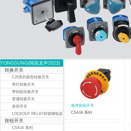
YONGSUNG(韩国龙声2023)
转换开关
C20系列新型转换开关
带灯转换开关
带钥匙转换开关
普通转换开关
急停按钮开关
差异开关
CSA16 系列
LOCKOUT RELAY联锁继电器
按钮开关
CSA16 系列