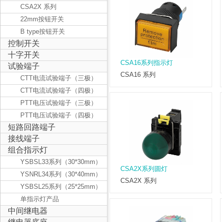
CSA2X 系列
22mm按钮开关
B type按钮开关
控制开关
十字开关
CSA16系列指示灯
试验端子
CSA16 系列
CTT电流试验端子（三极）
CTT电流试验端子（四极）
PTT电压试验端子（三极）
PTT电压试验端子（四极）
短路回路端子
接线端子
组合指示灯
YSBSL33系列（30*30mm）
CSA2X系列圆灯
YSNRL34系列（30*40mm）
CSA2X 系列
YSBSL25系列（25*25mm）
单指示灯产品
中间继电器