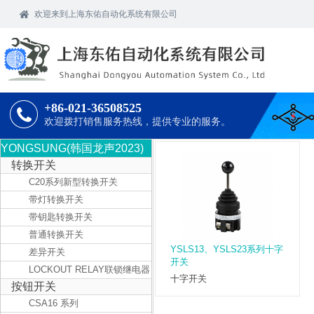
欢迎
来到上海东佑自动化系统有限公司
+86-021-36508525
欢迎拨打销售服务热线，提供专业的服务。
YONGSUNG(韩国龙声2023)
转换开关
C20系列新型转换开关
带灯转换开关
带钥匙转换开关
普通转换开关
YSLS13、YSLS23系列十字
差异开关
开关
LOCKOUT RELAY联锁继电器
十字开关
按钮开关
CSA16 系列