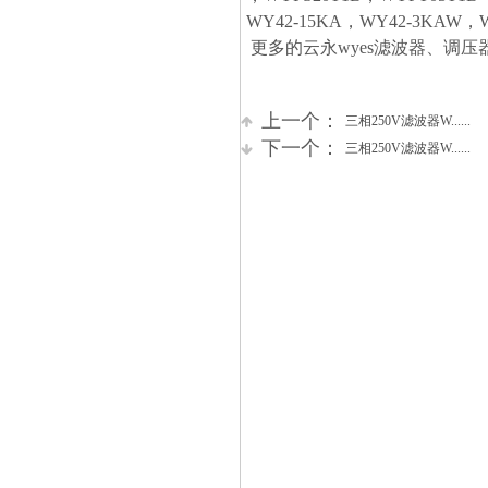
WY42-15KA，WY42-3KAW，W
更多的云永wyes滤波器、调
上一个：
三相250V滤波器W......
下一个：
三相250V滤波器W......