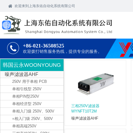
欢迎
来到上海东佑自动化系统有限公司
+86-021-36508525
欢迎拨打销售服务热线，提供专业的服务。
韩国云永WOONYOUNG
噪声滤波器AHF
250V 用于单相 PCB
单相引线型 250V
单相PIN型250V
单相经济型 250V
三相250V滤波器
单相入门级 250V、500V
WYNFT10T2M
噪声滤波器AHF
=相入门级 250V、500V
单相高端250V