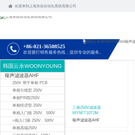
欢迎
来到上海东佑自动化系统有限公司
+86-021-36508525
欢迎拨打销售服务热线，提供专业的服务。
韩国云永WOONYOUNG
噪声滤波器AHF
250V 用于单相 PCB
单相引线型 250V
单相PIN型250V
单相经济型 250V
三相250V滤波器
单相入门级 250V、500V
WYNFT10T2M
噪声滤波器AHF
=相入门级 250V、500V
单相高端250V