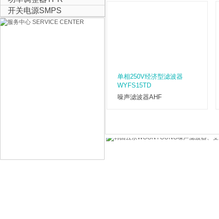
开关电源SMPS
单相250V经济型滤波器
WYFS15TD
噪声滤波器AHF